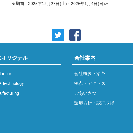
≪期間：2025年12月27日(土)～2026年1月4日(日)≫
IKオリジナル
会社案内
uction
会社概要・沿革
 Technology
拠点・アクセス
facturing
ごあいさつ
環境方針・認証取得