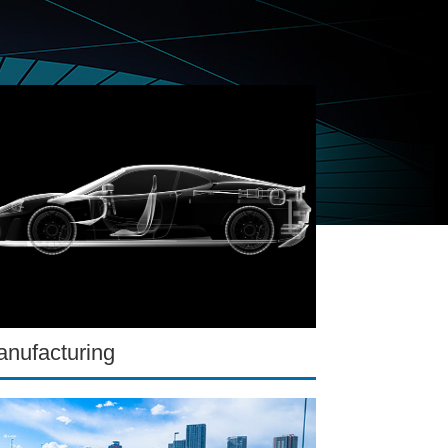
nufacturing