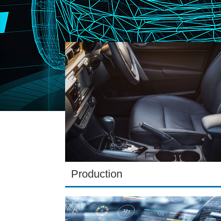
Production