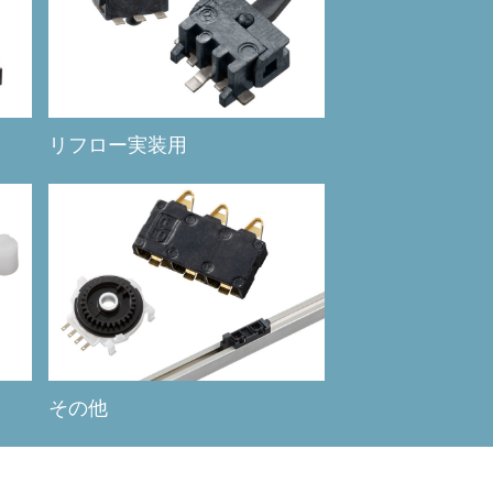
リフロー実装用
その他