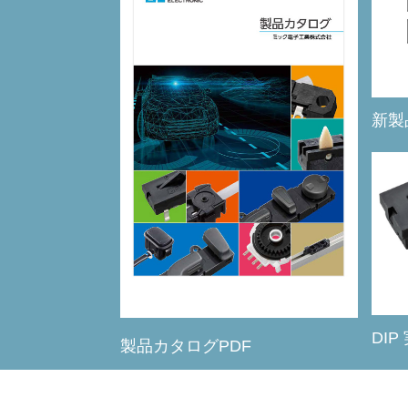
新製
DIP
製品カタログPDF