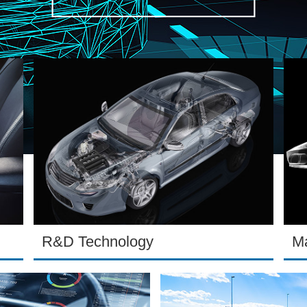
R&D Technology
Ma