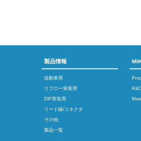
製品情報
M
自動車用
Prod
リフロー実装用
R&D
DIP実装用
Manu
リード線/コネクタ
その他
製品一覧