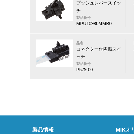
プッシュレバースイッ
チ
製品番号
MPU10980MMB0
品名
コネクター付両振スイ
ッチ
製品番号
P579-00
製品情報
MIK