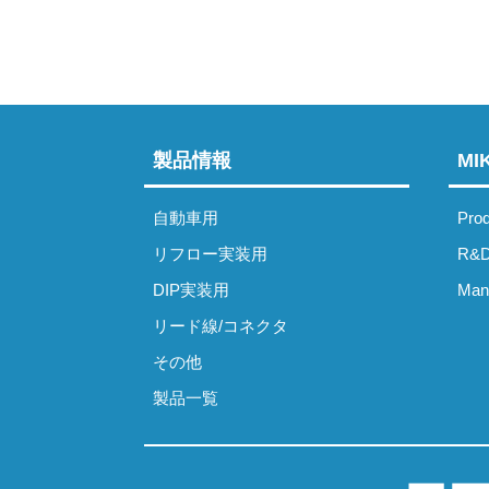
製品情報
M
自動車用
Prod
リフロー実装用
R&D
DIP実装用
Manu
リード線/コネクタ
その他
製品一覧