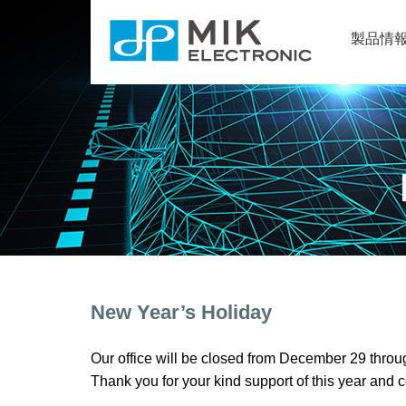
製品情
New Year’s Holiday
Our office will be closed from December 29 throu
Thank you for your kind support of this year and 