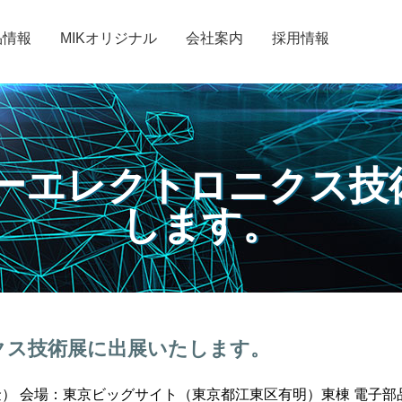
品情報
MIKオリジナル
会社案内
採用情報
カーエレクトロニクス
します。
ニクス技術展に出展いたします。
（金） 会場：東京ビッグサイト（東京都江東区有明）東棟 電子部品/