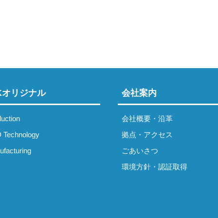
IKオリジナル
会社案内
uction
会社概要・沿革
 Technology
拠点・アクセス
facturing
ごあいさつ
環境方針・認証取得