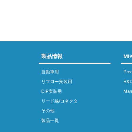
製品情報
M
自動車用
Prod
リフロー実装用
R&D
DIP実装用
Manu
リード線/コネクタ
その他
製品一覧